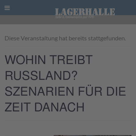
Skip
to
content
Diese Veranstaltung hat bereits stattgefunden.
WOHIN TREIBT
RUSSLAND?
SZENARIEN FÜR DIE
ZEIT DANACH