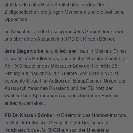
gibt das demokratische Kapital des Landes: die
Zivilgesellschaft, die jungen Menschen und die politische
Opposition.
Im Anschluss an die Lesung von Jens Siegert, freuen wir
uns über einen Austausch mit PD Dr. Kirsten Bönker.
Jens Siegert
arbeitet und lebt seit 1993 in Moskau. Er hat
zunächst als Radiokorrespondent über Russland berichtet.
Ab 1999 baute er das Moskauer Büro der Heinrich-Böll-
Stiftung auf, das er bis 2015 leitete. Von 2016 bis 2021
versuchte Siegert im Auftrag der Europäischen Union, den
Austausch zwischen Russland und der EU trotz der
wachsenden Spannungen auf verschiedenen Ebenen
aufrechtzuerhalten.
PD Dr. Kirsten Bönker
ist Direktorin des Nordost-Instituts.
Institut für Kultur und Geschichte der Deutschen in
Nordosteuropa e. V. (IKGN e.V.) an der Universität