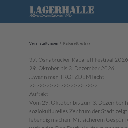
Skip
to
content
Veranstaltungen
Kabarettfestival
37. Osnabrücker Kabarett Festival 202
29. Oktober bis 3. Dezember 2026
…wenn man TROTZDEM lacht!
>>>>>>>>>>>>>>>>>>>>
Auftakt
Vom 29. Oktober bis zum 3. Dezember hei
soziokulturelles Zentrum der Stadt zeig
lebendig machen. Mit sicherem Gespür fü