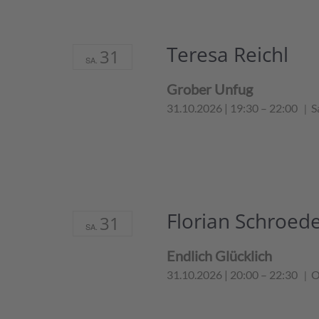
Teresa Reichl
31
SA.
Grober Unfug
31.10.2026 | 19:30
–
22:00
S
Florian Schroed
31
SA.
Endlich Glücklich
31.10.2026 | 20:00
–
22:30
O