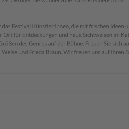
m 29. Oktober die wundervolle Katie Freudenschuss.
 das Festival Künstler:innen, die mit frischen Idee
er Ort für Entdeckungen und neue Sichtweisen im Kab
 Größen des Genres auf der Bühne. Freuen Sie sich au
n Weise und Frieda Braun. Wir freuen uns auf Ihren 