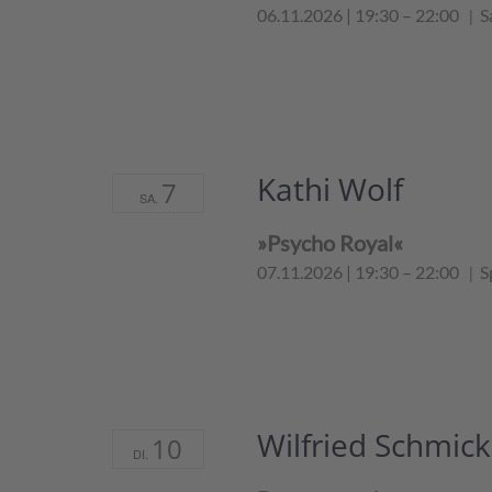
06.11.2026 | 19:30
–
22:00
S
Kathi Wolf
7
SA.
»Psycho Royal«
07.11.2026 | 19:30
–
22:00
S
Wilfried Schmick
10
DI.