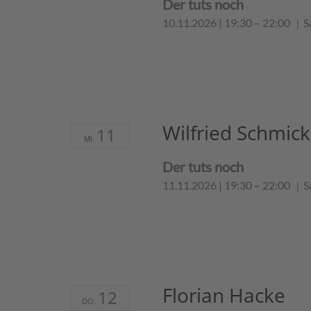
Der tuts noch
10.11.2026 | 19:30
–
22:00
S
Wilfried Schmick
11
MI.
Der tuts noch
11.11.2026 | 19:30
–
22:00
S
Florian Hacke
12
DO.