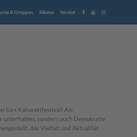
urse & Gruppen
Räume
Service
i fürs Kabarettfestival! Als
nur unterhalten, sondern auch Demokratie
gestellt, das Vielfalt und Aktualität