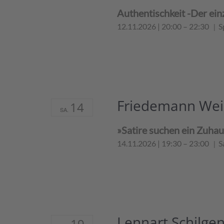
Authentischkeit -Der ein
12.11.2026 | 20:00
–
22:30
S
Friedemann Wei
14
SA.
»Satire suchen ein Zuha
14.11.2026 | 19:30
–
23:00
S
Lennart Schilge
19