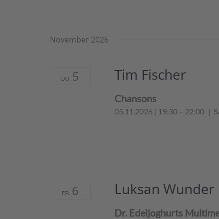
November 2026
Tim Fischer
5
DO.
Chansons
05.11.2026 | 19:30
–
22:00
S
Luksan Wunder
6
FR.
Dr. Edeljoghurts Multim