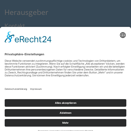
Herausgeber
Kontakt
Impressum
Datenschutzerklärung
AGB
Feedback
made by
www.mumbomedia.de