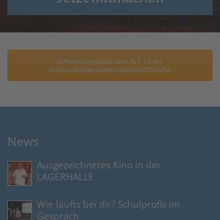
Informationsblatt nach Art. 13 der
Datenschutzgrundverordnung (DSGVO)
News
Ausgezeichnetes Kino in der
LAGERHALLE
Wie läufts bei dir? Schulprofis im
Gespräch