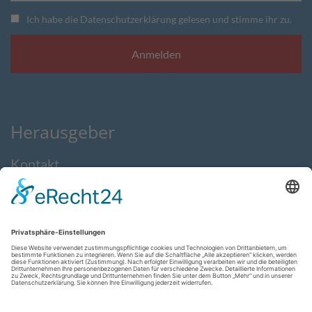
Ich habe die Datenschutzerklärung gelesen und stimme ihr zu.
Herausgeber
Kontakt
Impressum
Datenschutzerklärung
AGB
Feedback