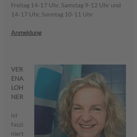
Freitag 14-17 Uhr, Samstag 9-12 Uhr und
14-17 Uhr, Sonntag 10-11 Uhr
Anmeldung
VER
ENA
LOH
NER
ist
faszi
niert