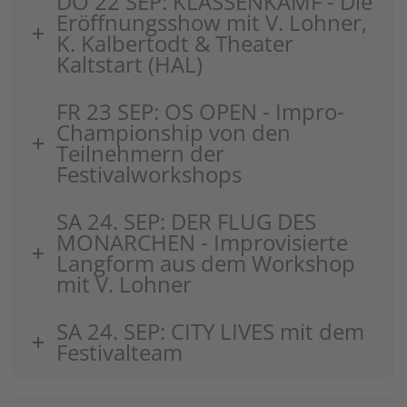
DO 22 SEP: KLASSENKAMF - Die
Eröffnungsshow mit V. Lohner,
K. Kalbertodt & Theater
Kaltstart (HAL)
FR 23 SEP: OS OPEN - Impro-
Championship von den
Teilnehmern der
Festivalworkshops
SA 24. SEP: DER FLUG DES
MONARCHEN - Improvisierte
Langform aus dem Workshop
mit V. Lohner
SA 24. SEP: CITY LIVES mit dem
Festivalteam