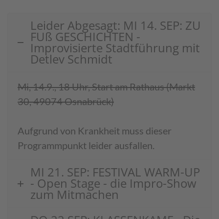
Leider Abgesagt: MI 14. SEP: ZU
FUß GESCHICHTEN -
Improvisierte Stadtführung mit
Detlev Schmidt
Mi, 14.9., 18 Uhr, Start am Rathaus (Markt
30, 49074 Osnabrück)
Aufgrund von Krankheit muss dieser
Programmpunkt leider ausfallen.
MI 21. SEP: FESTIVAL WARM-UP
- Open Stage - die Impro-Show
zum Mitmachen