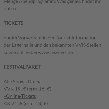
Menge Abendprogramm: Was genau, findet ihr
unten.
TICKETS
nur im Vorverkauf in der Tourist Information,
der Lagerhalle und den bekannten VVK-Stellen
sowie online bei www.reservix.de.
FESTIVALPAKET
Alle Shows Do.-Sa.
VVK 19,-€ (erm. 16,-€)
»Online-Tickets
AK 21,-€ (erm. 18,-€)