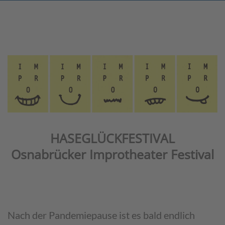
Skip
to
content
HASEGLÜCKFESTIVAL
Osnabrücker Improtheater Festival
Nach der Pandemiepause ist es bald endlich