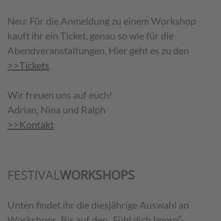
Neu: Für die Anmeldung zu einem Workshop
kauft ihr ein Ticket, genau so wie für die
Abendveranstaltungen. Hier geht es zu den
>>Tickets
.
Wir freuen uns auf euch!
Adrian, Nina und Ralph
>>Kontakt
FESTIVAL
WORKSHOPS
Unten findet ihr die diesjährige Auswahl an
Workshops. Bis auf den „Fühl dich Impro“-