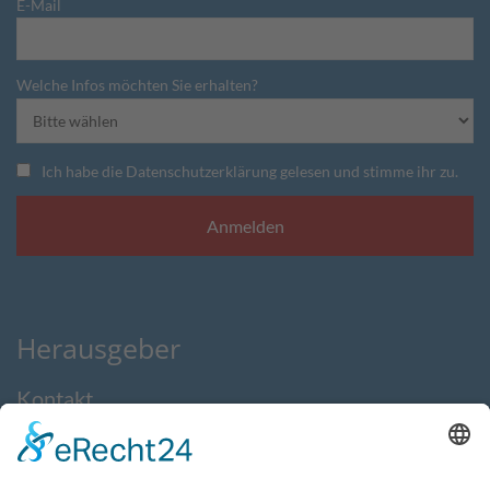
E-Mail
Welche Infos möchten Sie erhalten?
Ich habe die Datenschutzerklärung gelesen und stimme ihr zu.
Herausgeber
Kontakt
Impressum
Datenschutzerklärung