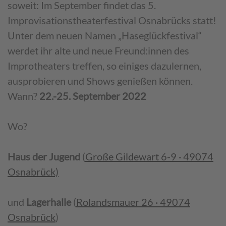
soweit: Im September findet das 5.
Improvisationstheaterfestival Osnabrücks statt!
Unter dem neuen Namen „Haseglückfestival“
werdet ihr alte und neue Freund:innen des
Improtheaters treffen, so einiges dazulernen,
ausprobieren und Shows genießen können.
Wann?
22.-25. September 2022
Wo?
Haus der Jugend
(
Große Gildewart 6-9 · 49074
Osnabrück)
und
Lagerhalle
(
Rolandsmauer 26 · 49074
Osnabrück
)