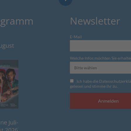
ogramm
Newsletter
E-Mail
August
Welche Infos möchten Sie erhalte
Ich habe die Datenschutzerkl
gelesen und stimme ihr zu.
e Juli-
t 2026