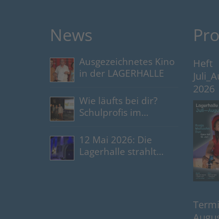
News
Pr
Ausgezeichnetes Kino
Heft
in der LAGERHALLE
Juli_
2026
Wie läufts bei dir?
Schulprofis im
Gespräch
12 Mai 2026: Die
Lagerhalle strahlt
blau
Termin
Augus