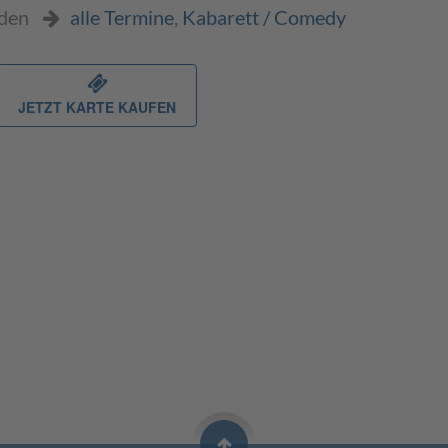
oden
alle Termine
,
Kabarett / Comedy
JETZT KARTE KAUFEN