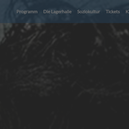
Programm
Die Lagerhalle
Soziokultur
Tickets
K