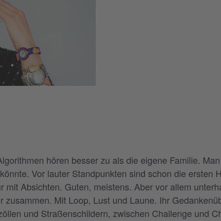
lgorithmen hören besser zu als die eigene Familie. Man fra
 könnte. Vor lauter Standpunkten sind schon die ersten
 mit Absichten. Guten, meistens. Aber vor allem unterh
ieder zusammen. Mit Loop, Lust und Laune. Ihr Gedanken
öllen und Straßenschildern, zwischen Challenge und Chi