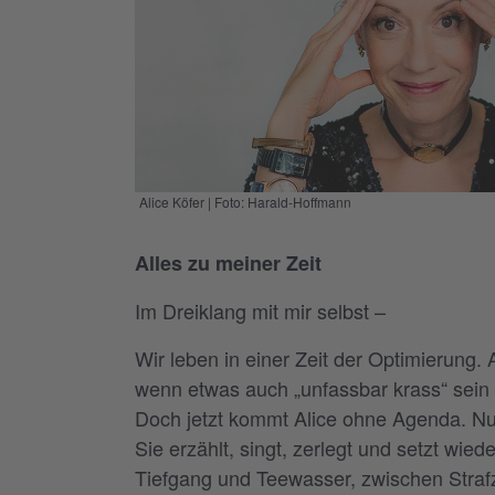
Alice Köfer | Foto: Harald-Hoffmann
Alles zu meiner Zeit
Im Dreiklang mit mir selbst –
Wir leben in einer Zeit der Optimierung. A
wenn etwas auch „unfassbar krass“ sein
Doch jetzt kommt Alice ohne Agenda. Nur
Sie erzählt, singt, zerlegt und setzt w
Tiefgang und Teewasser, zwischen Strafz