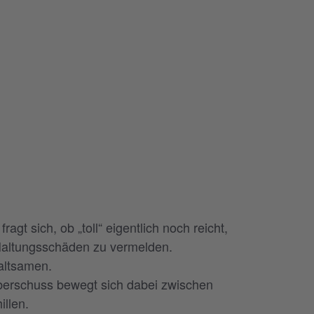
gt sich, ob „toll“ eigentlich noch reicht,
 Haltungsschäden zu vermelden.
altsamen.
überschuss bewegt sich dabei zwischen
llen.