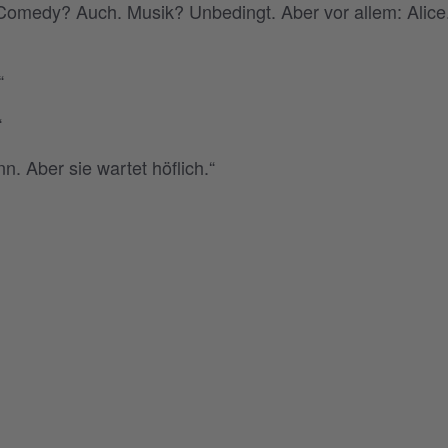
Comedy? Auch. Musik? Unbedingt. Aber vor allem: Alice
“
“
n. Aber sie wartet höflich.“