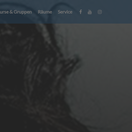
urse & Gruppen
Räume
Service