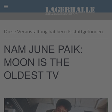
Skip
to
content
Diese Veranstaltung hat bereits stattgefunden.
NAM JUNE PAIK:
MOON IS THE
OLDEST TV