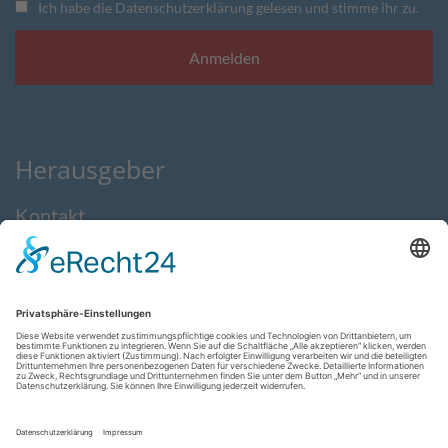
Ich habe die Datenschutzerklärung gelesen und stimme ihr zu.
Herausgeber
Kontakt
Impressum
Datenschutzerklärung
AGB
Feedback