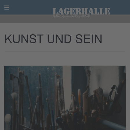
Skip
to
content
KUNST UND SEIN