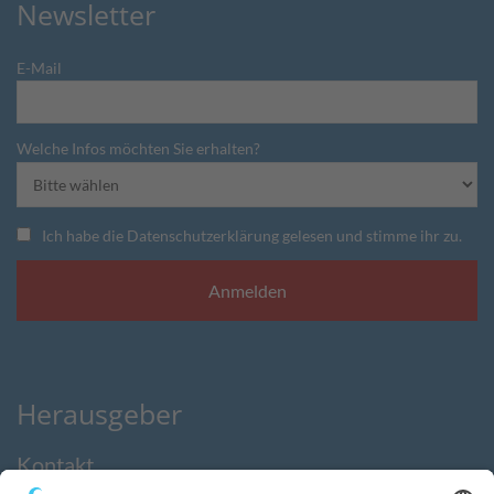
Newsletter
E-Mail
Welche Infos möchten Sie erhalten?
Ich habe die Datenschutzerklärung gelesen und stimme ihr zu.
Herausgeber
Kontakt