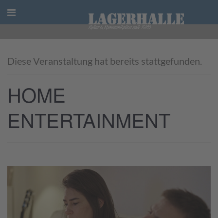
Skip
to
content
Diese Veranstaltung hat bereits stattgefunden.
HOME
ENTERTAINMENT