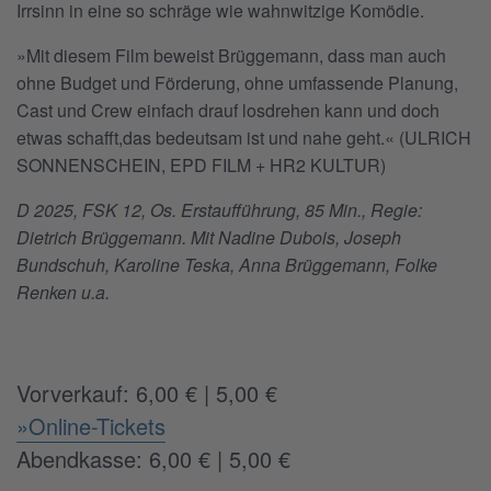
Irrsinn in eine so schräge wie wahnwitzige Komödie.
»Mit diesem Film beweist Brüggemann, dass man auch
ohne Budget und Förderung, ohne umfassende Planung,
Cast und Crew einfach drauf losdrehen kann und doch
etwas schafft,das bedeutsam ist und nahe geht.« (ULRICH
SONNENSCHEIN, EPD FILM + HR2 KULTUR)
D 2025, FSK 12, Os. Erstaufführung, 85 Min., Regie:
Dietrich Brüggemann. Mit Nadine Dubois, Joseph
Bundschuh, Karoline Teska, Anna Brüggemann, Folke
Renken u.a.
Vorverkauf: 6,00 € | 5,00 €
»Online-Tickets
Abendkasse: 6,00 € | 5,00 €