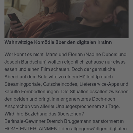
Wahnwitzige Komödie über den digitalen Irrsinn
Wer kennt es nicht: Marie und Florian (Nadine Dubois und
Joseph Bundschuh) wollten eigentlich zuhause nur etwas
essen und einen Film schauen. Doch der gemütliche
Abend auf dem Sofa wird zu einem Höllentrip durch
Streamingportale, Gutscheincodes, Lieferservice-Apps und
kaputte Fernbedienungen. Die Situation eskaliert zwischen
den beiden und bringt immer genervteres Doch-noch
Ansprechen von allerlei Unausgesprochenem zu Tage.
Wird ihre Beziehung das überstehen?
Berlinale-Gewinner Dietrich Brüggemann transformiert in
HOME ENTERTAINMENT den allgegenwärtigen digitalen