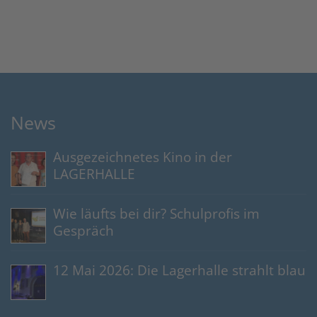
News
Ausgezeichnetes Kino in der
LAGERHALLE
Wie läufts bei dir? Schulprofis im
Gespräch
12 Mai 2026: Die Lagerhalle strahlt blau