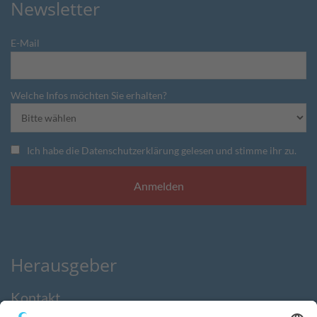
Newsletter
E-Mail
Welche Infos möchten Sie erhalten?
Ich habe die Datenschutzerklärung gelesen und stimme ihr zu.
Herausgeber
Kontakt