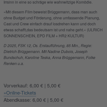
Irrsinn in eine so schräge wie wahnwitzige Komödie.
»Mit diesem Film beweist Brüggemann, dass man auch
ohne Budget und Förderung, ohne umfassende Planung,
Cast und Crew einfach drauf losdrehen kann und doch
etwas schafft,das bedeutsam ist und nahe geht.« (ULRICH
SONNENSCHEIN, EPD FILM + HR2 KULTUR)
D 2025, FSK 12, Os. Erstaufführung, 85 Min., Regie:
Dietrich Brüggemann. Mit Nadine Dubois, Joseph
Bundschuh, Karoline Teska, Anna Brüggemann, Folke
Renken u.a.
Vorverkauf: 6,00 € | 5,00 €
»Online-Tickets
Abendkasse: 6,00 € | 5,00 €