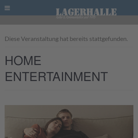
Skip
to
content
Diese Veranstaltung hat bereits stattgefunden.
HOME
ENTERTAINMENT