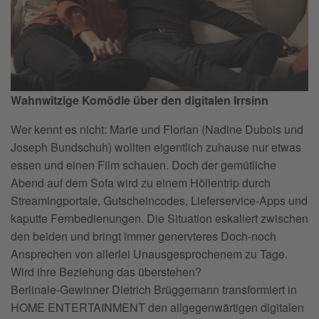
Wahnwitzige Komödie über den digitalen Irrsinn
Wer kennt es nicht: Marie und Florian (Nadine Dubois und
Joseph Bundschuh) wollten eigentlich zuhause nur etwas
essen und einen Film schauen. Doch der gemütliche
Abend auf dem Sofa wird zu einem Höllentrip durch
Streamingportale, Gutscheincodes, Lieferservice-Apps und
kaputte Fernbedienungen. Die Situation eskaliert zwischen
den beiden und bringt immer genervteres Doch-noch
Ansprechen von allerlei Unausgesprochenem zu Tage.
Wird ihre Beziehung das überstehen?
Berlinale-Gewinner Dietrich Brüggemann transformiert in
HOME ENTERTAINMENT den allgegenwärtigen digitalen