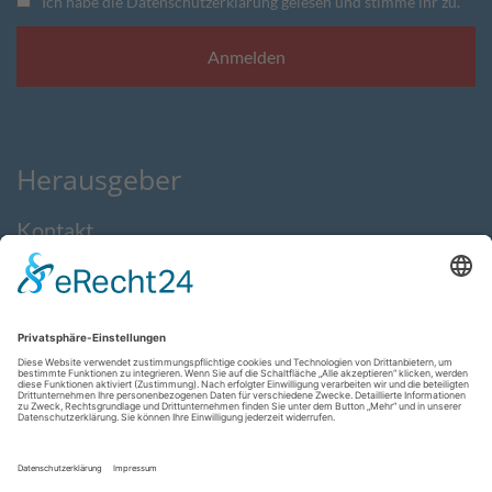
Ich habe die Datenschutzerklärung gelesen und stimme ihr zu.
Herausgeber
Kontakt
Impressum
Datenschutzerklärung
AGB
Feedback