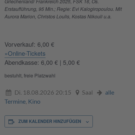
Griechenland/ Frankreich 2025, FSK 16, Os.
Erstaufführung, 95 Min.; Regie: Evi Kalogiropoulou. Mit
Aurora Marion,
Christos Loulis,
Kostas Nikouli u.a.
Vorverkauf: 6,00 €
»Online-Tickets
Abendkasse: 6,00 € | 5,00 €
bestuhlt, freie Platzwahl
Di. 18.08.2026 20:15
Saal
alle
Termine
,
Kino
ZUM KALENDER HINZUFÜGEN