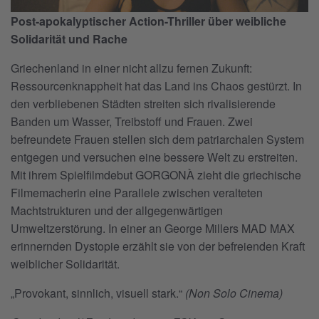
Post-apokalyptischer Action-Thriller über weibliche
Solidarität und Rache
Griechenland in einer nicht allzu fernen Zukunft:
Ressourcenknappheit hat das Land ins Chaos gestürzt. In
den verbliebenen Städten streiten sich rivalisierende
Banden um Wasser, Treibstoff und Frauen. Zwei
befreundete Frauen stellen sich dem patriarchalen System
entgegen und versuchen eine bessere Welt zu erstreiten.
Mit ihrem Spielfilmdebut GORGONÀ zieht die griechische
Filmemacherin eine Parallele zwischen veralteten
Machtstrukturen und der allgegenwärtigen
Umweltzerstörung. In einer an George Millers MAD MAX
erinnernden Dystopie erzählt sie von der befreienden Kraft
weiblicher Solidarität.
„Provokant, sinnlich, visuell stark.“
(Non Solo Cinema)