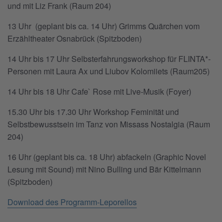
und mit Liz Frank (Raum 204)
13 Uhr (geplant bis ca. 14 Uhr) Grimms Quärchen vom
Erzähltheater Osnabrück (Spitzboden)
14 Uhr bis 17 Uhr Selbsterfahrungsworkshop für FLINTA*-
Personen mit Laura Ax und Liubov Kolomiiets (Raum205)
14 Uhr bis 18 Uhr Cafe` Rose mit Live-Musik (Foyer)
15.30 Uhr bis 17.30 Uhr Workshop Feminität und
Selbstbewusstsein im Tanz von Missass Nostalgia (Raum
204)
16 Uhr (geplant bis ca. 18 Uhr) abfackeln (Graphic Novel
Lesung mit Sound) mit Nino Bulling und Bär Kittelmann
(Spitzboden)
Download des Programm-Leporellos