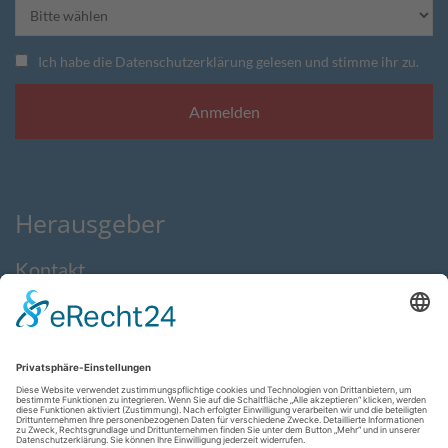
Ich habe die Datenschutzerklärung gelesen und stimme ihr zu.
Herausgeber
Kontakt
Impressum
Datenschutzerklärung
AGB
Feedback