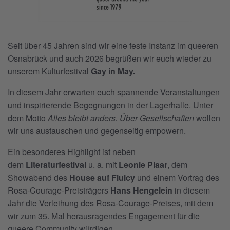
Seit über 45 Jahren sind wir eine feste Instanz im queeren
Osnabrück und auch 2026 begrüßen wir euch wieder zu
unserem Kulturfestival
Gay in May.
In diesem Jahr erwarten euch spannende Veranstaltungen
und inspirierende Begegnungen in der Lagerhalle. Unter
dem Motto
Alles bleibt anders. Über Gesellschaften
wollen
wir uns austauschen und gegen­seitig empowern.
Ein besonderes Highlight ist neben
dem
Literaturfestival
u. a. mit
Leonie Plaar
, dem
Showabend des
House auf Fluicy
und einem Vortrag des
Rosa-Courage-Preisträgers
Hans Hengelein
in diesem
Jahr die Verleihung des Rosa-Courage-Preises, mit dem
wir zum 35. Mal heraus­ragendes Engagement für die
queere Community würdigen.