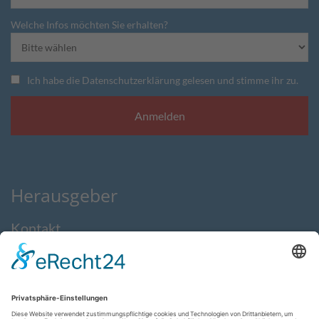
Welche Infos möchten Sie erhalten?
Ich habe die Datenschutzerklärung gelesen und stimme ihr zu.
Herausgeber
Kontakt
Impressum
Datenschutzerklärung
AGB