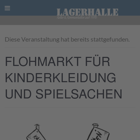
Skip
to
content
Diese Veranstaltung hat bereits stattgefunden.
FLOHMARKT FÜR
KINDERKLEIDUNG
UND SPIELSACHEN