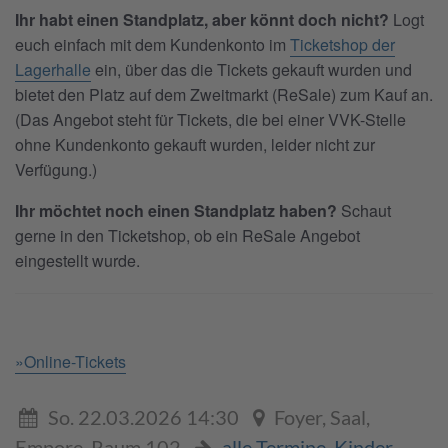
Ihr habt einen Standplatz, aber könnt doch nicht?
Logt
euch einfach mit dem Kundenkonto im
Ticketshop der
Lagerhalle
ein, über das die Tickets gekauft wurden und
bietet den Platz auf dem Zweitmarkt (ReSale) zum Kauf an.
(Das Angebot steht für Tickets, die bei einer VVK-Stelle
ohne Kundenkonto gekauft wurden, leider nicht zur
Verfügung.)
Ihr möchtet noch einen Standplatz haben?
Schaut
gerne in den Ticketshop, ob ein ReSale Angebot
eingestellt wurde.
»Online-Tickets
So. 22.03.2026 14:30
Foyer, Saal,
Empore, Raum 102
alle Termine
,
Kinder