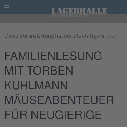
Skip
to
content
Diese Veranstaltung hat bereits stattgefunden.
FAMILIENLESUNG
MIT TORBEN
KUHLMANN –
MÄUSEABENTEUER
FÜR NEUGIERIGE