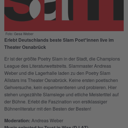
Foto: Gesa Weber
Erlebt Deutschlands beste Slam Poet*innen live im
Theater Osnabrück
Er ist der größte Poetry Slam in der Stadt, die Champions
League des Literaturwettstreits. Slammaster Andreas
Weber und die Lagerhalle laden zu den Poetry Slam
Allstars ins Theater Osnabrück. Keine ersten poetischen
Gehversuche, kein experimentieren und probieren. Hier
stehen ungezählte Slamsiege und etliche Meistertitel auf
der Bühne. Erlebt die Faszination von erstklassiger
Bühnenliteratur mit den Besten der Besten!
Moderation:
Andreas Weber
Music selected by Trust in Wax (DJ AT)