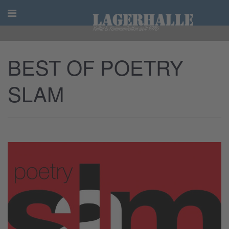
Skip
to
content
BEST OF POETRY
SLAM