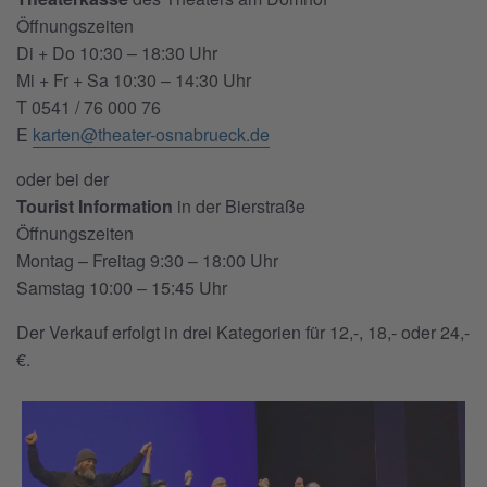
Öffnungszeiten
Di + Do 10:30 – 18:30 Uhr
Mi + Fr + Sa 10:30 – 14:30 Uhr
T 0541 / 76 000 76
E
karten@theater-osnabrueck.de
oder bei der
Tourist Information
in der Bierstraße
Öffnungszeiten
Montag – Freitag 9:30 – 18:00 Uhr
Samstag 10:00 – 15:45 Uhr
Der Verkauf erfolgt in drei Kategorien für 12,-, 18,- oder 24,-
€.