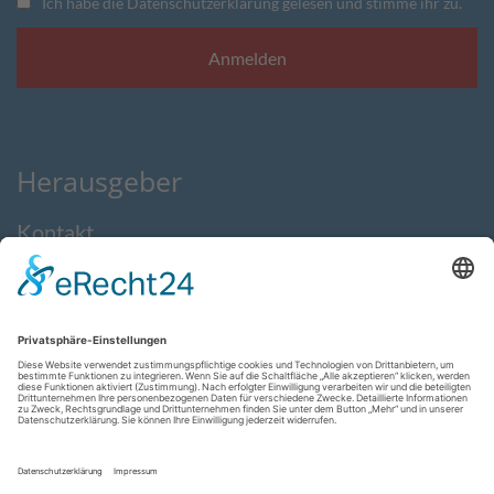
Ich habe die Datenschutzerklärung gelesen und stimme ihr zu.
Herausgeber
Kontakt
Impressum
Datenschutzerklärung
AGB
Feedback