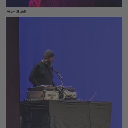
Andy Strauß