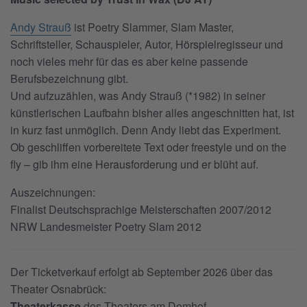
Andy Strauß
ist Poetry Slammer, Slam Master,
Schriftsteller, Schauspieler, Autor, Hörspielregisseur und
noch vieles mehr für das es aber keine passende
Berufsbezeichnung gibt.
Und aufzuzählen, was Andy Strauß (*1982) in seiner
künstlerischen Laufbahn bisher alles angeschnitten hat, ist
in kurz fast unmöglich. Denn Andy liebt das Experiment.
Ob geschliffen vorbereitete Text oder freestyle und on the
fly – gib ihm eine Herausforderung und er blüht auf.
Auszeichnungen:
Finalist Deutschsprachige Meisterschaften 2007/2012
NRW Landesmeister Poetry Slam 2012
Der Ticketverkauf erfolgt ab September 2026 über das
Theater Osnabrück:
Theaterkasse
des Theaters am Domhof