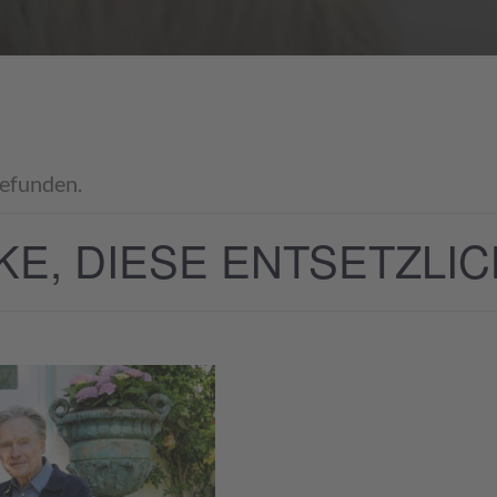
gefunden.
KE, DIESE ENTSETZLI