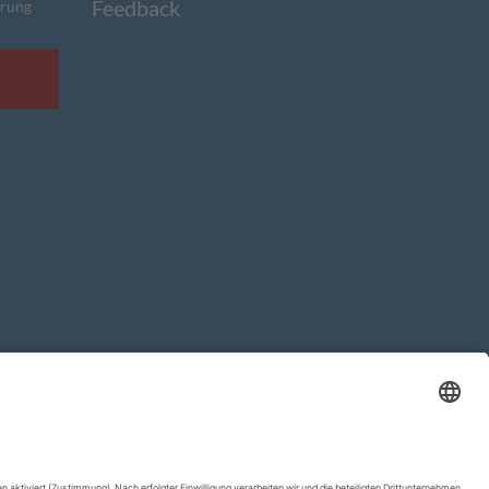
Feedback
ärung