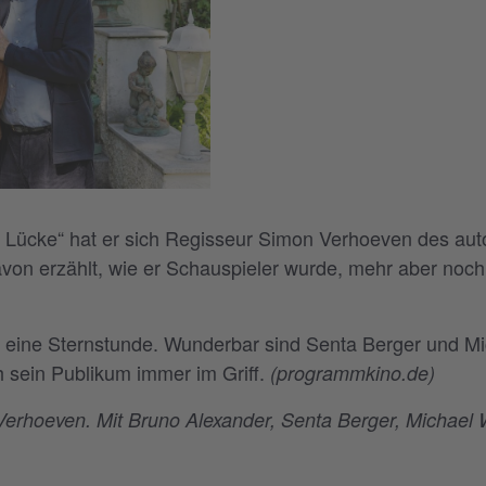
he Lücke“ hat er sich Regisseur Simon Verhoeven des a
n erzählt, wie er Schauspieler wurde, mehr aber noch,
r eine Sternstunde. Wunderbar sind Senta Berger und Mi
 sein Publikum immer im Griff.
(programmkino.de)
erhoeven. Mit Bruno Alexander, Senta Berger, Michael Wi