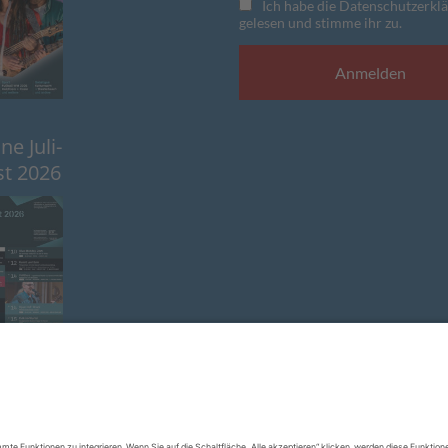
Ich habe die Datenschutzerkl
gelesen und stimme ihr zu.
e Juli-
t 2026