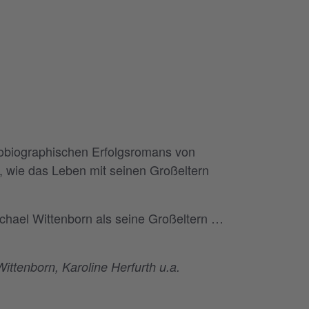
utobiographischen Erfolgsromans von
 wie das Leben mit seinen Großeltern
chael Wittenborn als seine Großeltern …
ttenborn, Karoline Herfurth u.a.