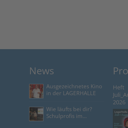
News
Pr
Ausgezeichnetes Kino
Heft
in der LAGERHALLE
Juli_
2026
Wie läufts bei dir?
Schulprofis im
Gespräch