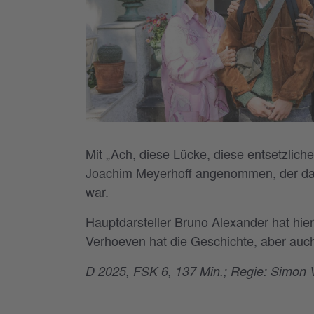
Mit „Ach, diese Lücke, diese entsetzlic
Joachim Meyerhoff angenommen, der davo
war.
Hauptdarsteller Bruno Alexander hat hie
Verhoeven hat die Geschichte, aber auch
D 2025, FSK 6, 137 Min.; Regie: Simon V