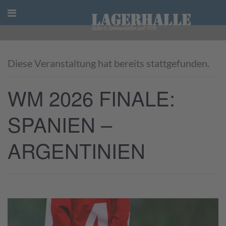
Skip
to
content
Diese Veranstaltung hat bereits stattgefunden.
WM 2026 FINALE:
SPANIEN –
ARGENTINIEN