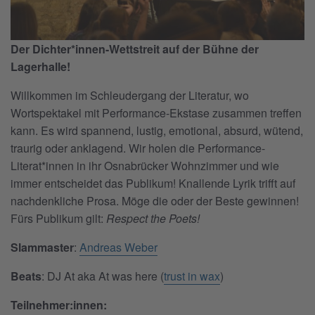
Der Dichter*innen-Wettstreit auf der Bühne der
Lagerhalle!
Willkommen im Schleudergang der Literatur, wo
Wortspektakel mit Performance-Ekstase zusammen treffen
kann. Es wird spannend, lustig, emotional, absurd, wütend,
traurig oder anklagend. Wir holen die Performance-
Literat*innen in ihr Osnabrücker Wohnzimmer und wie
immer entscheidet das Publikum! Knallende Lyrik trifft auf
nachdenkliche Prosa. Möge die oder der Beste gewinnen!
Fürs Publikum gilt:
Respect the Poets!
Slammaster
:
Andreas Weber
Beats
: DJ At aka At was
here
(
trust in wax
)
Teilnehmer:innen: