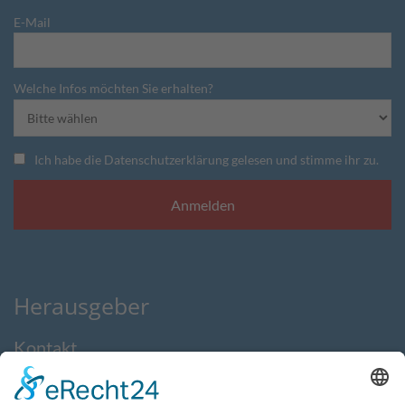
E-Mail
Welche Infos möchten Sie erhalten?
Ich habe die Datenschutzerklärung gelesen und stimme ihr zu.
Herausgeber
Kontakt
Impressum