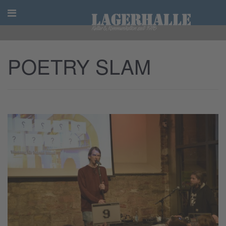
Skip
to
content
POETRY SLAM