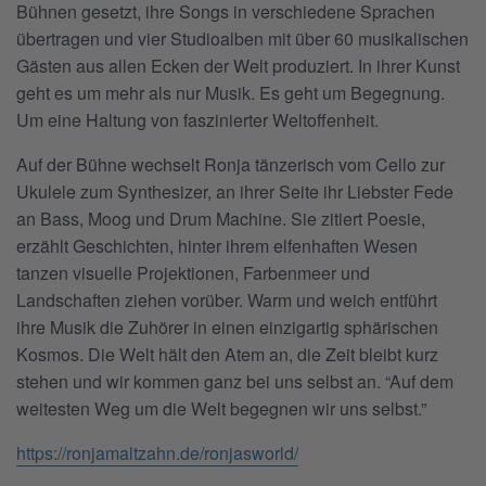
Bühnen gesetzt, ihre Songs in verschiedene Sprachen
übertragen und vier Studioalben mit über 60 musikalischen
Gästen aus allen Ecken der Welt produziert. In ihrer Kunst
geht es um mehr als nur Musik. Es geht um Begegnung.
Um eine Haltung von faszinierter Weltoffenheit.
Auf der Bühne wechselt Ronja tänzerisch vom Cello zur
Ukulele zum Synthesizer, an ihrer Seite ihr Liebster Fede
an Bass, Moog und Drum Machine. Sie zitiert Poesie,
erzählt Geschichten, hinter ihrem elfenhaften Wesen
tanzen visuelle Projektionen, Farbenmeer und
Landschaften ziehen vorüber. Warm und weich entführt
ihre Musik die Zuhörer in einen einzigartig sphärischen
Kosmos. Die Welt hält den Atem an, die Zeit bleibt kurz
stehen und wir kommen ganz bei uns selbst an. “Auf dem
weitesten Weg um die Welt begegnen wir uns selbst.”
https://ronjamaltzahn.de/ronjasworld/