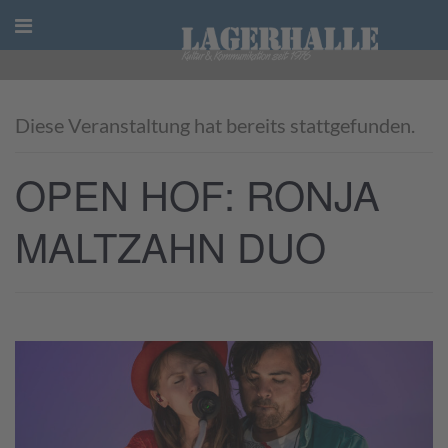
Skip
to
content
Diese Veranstaltung hat bereits stattgefunden.
OPEN HOF: RONJA
MALTZAHN DUO