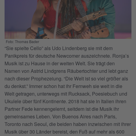
Foto: Thomas Bader
“Sie spielte Cello” als Udo Lindenberg sie mit dem
Panikpreis für deutsche Newcomer auszeichnete. Ronja’s
Musik ist zu Hause in der weiten Welt. Sie trägt den
Namen von Astrid Lindgrens Räubertochter und lebt ganz
nach dieser Prophezeiung. “Die Welt ist so viel größer als
du denkst.” Immer schon hat ihr Fernweh sie weit in die
Welt getragen, unterwegs mit Rucksack, Poesiebuch und
Ukulele über fünf Kontinente. 2018 hat sie in Italien ihren
Partner Fede kennengelernt, seitdem ist die Musik ihr
gemeinsames Leben. Von Buenos Aires nach Paris,
Toronto nach Seoul, die beiden haben inzwischen mit ihrer
Musik über 30 Länder bereist, den Fuß auf mehr als 600