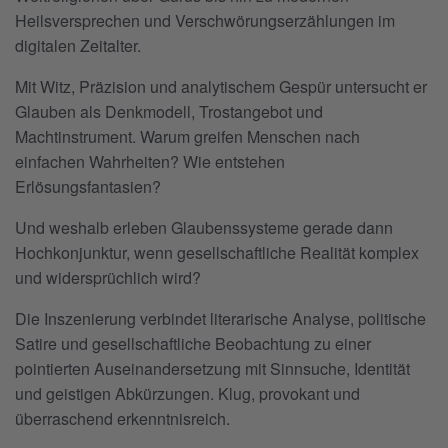
Heilsversprechen und Verschwörungserzählungen im
digitalen Zeitalter.
Mit Witz, Präzision und analytischem Gespür untersucht er
Glauben als Denkmodell, Trostangebot und
Machtinstrument. Warum greifen Menschen nach
einfachen Wahrheiten? Wie entstehen
Erlösungsfantasien?
Und weshalb erleben Glaubenssysteme gerade dann
Hochkonjunktur, wenn gesellschaftliche Realität komplex
und widersprüchlich wird?
Die Inszenierung verbindet literarische Analyse, politische
Satire und gesellschaftliche Beobachtung zu einer
pointierten Auseinandersetzung mit Sinnsuche, Identität
und geistigen Abkürzungen. Klug, provokant und
überraschend erkenntnisreich.