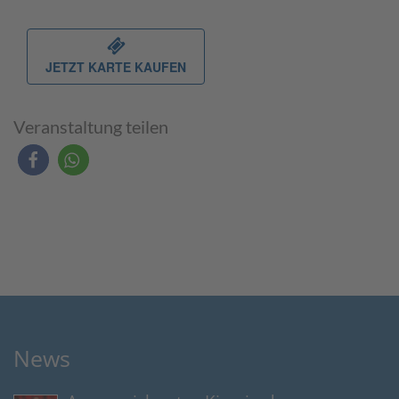
JETZT KARTE KAUFEN
Veranstaltung teilen
News