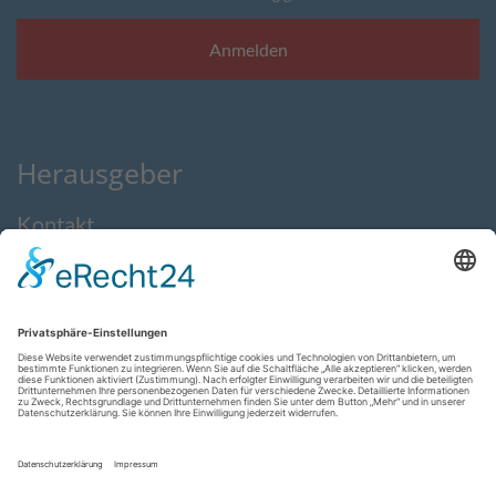
Herausgeber
Kontakt
Impressum
Datenschutzerklärung
AGB
Feedback