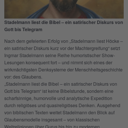
Stadelmann liest die Bibel – ein satirischer Diskurs von
Gott bis Telegram
Nach dem gefeierten Erfolg von „Stadelmann liest Höcke –
ein satirischer Diskurs kurz vor der Machtergreifung“ setzt
Ingmar Stadelmann seine Reihe humoristischer Show-
Lesungen konsequent fort – und nimmt sich eines der
wirkmächtigsten Denksysteme der Menschheitsgeschichte
vor: des Glaubens.
„Stadelmann liest die Bibel – ein satirischer Diskurs von
Gott bis Telegram“ ist keine Bibelstunde, sondern eine
scharfsinnige, humorvolle und analytische Expedition
durch religiöses und quasireligiöses Denken. Ausgehend
von biblischen Texten weitet Stadelmann den Blick auf
Glaubensmodelle insgesamt – von klassischen
Weltreligionen über Gurus bis hin zu modernen