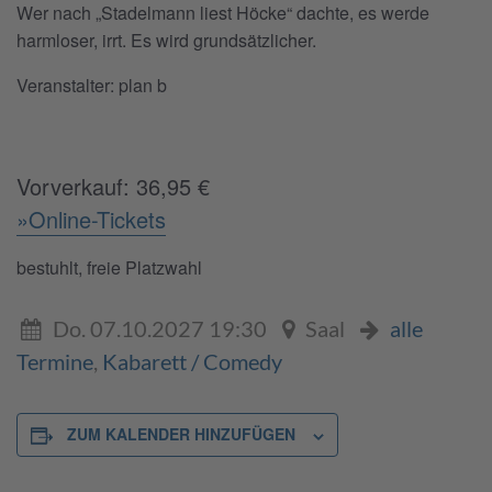
Wer nach „Stadelmann liest Höcke“ dachte, es werde
harmloser, irrt. Es wird grundsätzlicher.
Veranstalter:
plan b
Vorverkauf: 36,95 €
»Online-Tickets
bestuhlt, freie Platzwahl
Do. 07.10.2027 19:30
Saal
alle
Termine
,
Kabarett / Comedy
ZUM KALENDER HINZUFÜGEN