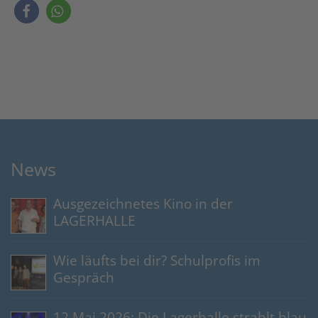
News
Ausgezeichnetes Kino in der
LAGERHALLE
Wie läufts bei dir? Schulprofis im
Gespräch
12 Mai 2026: Die Lagerhalle strahlt blau