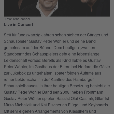
Foto: Irene Zandel
Live in Concert
Seit fünfundzwanzig Jahren schon stehen der Sänger und
Schauspieler Gustav Peter Wöhler und seine Band
gemeinsam auf der Bühne. Dem heutigen „zweiten
Standbein“ des Schauspielers geht eine lebenslange
Leidenschaft voraus: Bereits als Kind liebte es Gustav
Peter Wöhler, im Gasthaus der Eltern bei Herford die Gäste
zur Jukebox zu unterhalten, später folgten Auftritte aus
reiner Leidenschaft in der Kantine des Hamburger
Schauspielhauses. In ihrer heutigen Besetzung besteht die
Gustav Peter Wöhler Band seit 2008; neben Frontmann
Gustav Peter Wöhler spielen Bassist Olaf Casimir, Gitarrist
Mirko Michalzik und Kai Fischer an Flügel und Keyboards.
Mit sehr eigenen Arrangements von Klassikern und