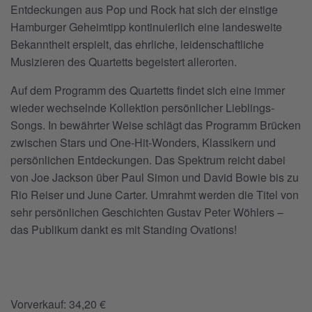
Entdeckungen aus Pop und Rock hat sich der einstige
Hamburger Geheimtipp kontinuierlich eine landesweite
Bekanntheit erspielt, das ehrliche, leidenschaftliche
Musizieren des Quartetts begeistert allerorten.
Auf dem Programm des Quartetts findet sich eine immer
wieder wechselnde Kollektion persönlicher Lieblings-
Songs. In bewährter Weise schlägt das Programm Brücken
zwischen Stars und One-Hit-Wonders, Klassikern und
persönlichen Entdeckungen. Das Spektrum reicht dabei
von Joe Jackson über Paul Simon und David Bowie bis zu
Rio Reiser und June Carter. Umrahmt werden die Titel von
sehr persönlichen Geschichten Gustav Peter Wöhlers –
das Publikum dankt es mit Standing Ovations!
Vorverkauf: 34,20 €