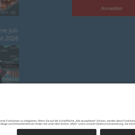
e Juli-
t 2026