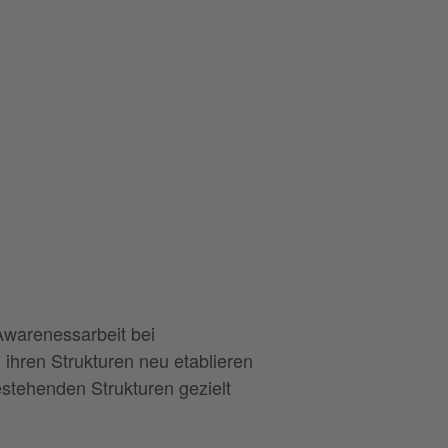
Awarenessarbeit bei
 ihren Strukturen neu etablieren
estehenden Strukturen gezielt