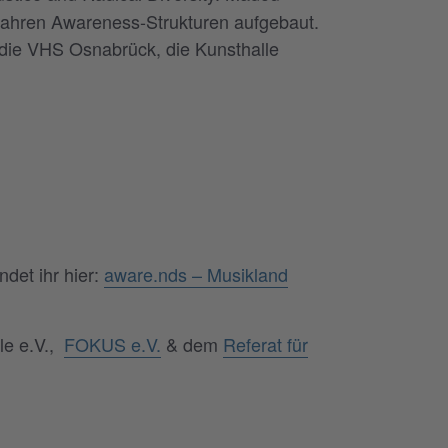
Jahren Awareness-Strukturen aufgebaut.
die VHS Osnabrück, die Kunsthalle
det ihr hier:
aware.nds – Musikland
le e.V.,
FOKUS e.V.
& dem
Referat für