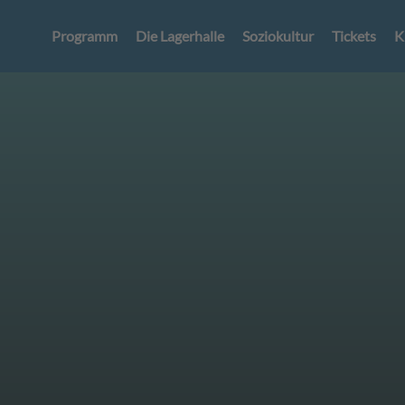
Programm
Die Lagerhalle
Soziokultur
Tickets
K