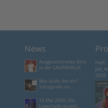
News
Pr
Ausgezeichnetes Kino
Heft
in der LAGERHALLE
Juli_
2026
Wie läufts bei dir?
Schulprofis im
Gespräch
12 Mai 2026: Die
Lagerhalle strahlt