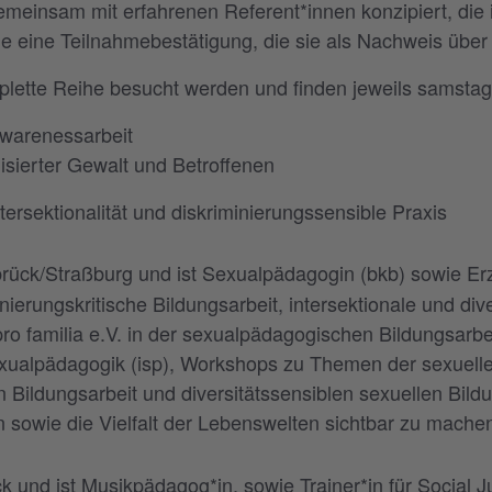
einsam mit erfahrenen Referent*innen konzipiert, die 
 eine Teilnahmebestätigung, die sie als Nachweis über 
lette Reihe besucht werden und finden jeweils samstags,
Awarenessarbeit
sierter Gewalt und Betroffenen
tersektionalität und diskriminierungssensible Praxis
abrück/Straßburg und ist Sexualpädagogin (bkb) sowie Er
ierungskritische Bildungsarbeit, intersektionale und div
ro familia e.V. in der sexualpädagogischen Bildungsarbeit
Sexualpädagogik (isp), Workshops zu Themen der sexuellen
en Bildungsarbeit und diversitätssensiblen sexuellen Bild
n sowie die Vielfalt der Lebenswelten sichtbar zu mache
 und ist Musikpädagog*in, sowie Trainer*in für Social J