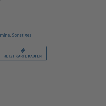
rmine
,
Sonstiges
JETZT KARTE KAUFEN