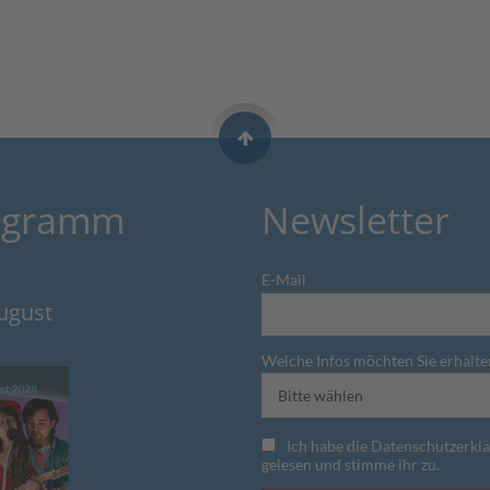
ogramm
Newsletter
E-Mail
August
Welche Infos möchten Sie erhalte
Ich habe die Datenschutzerkl
gelesen und stimme ihr zu.