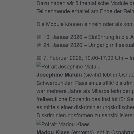
Dazu haben wir 5 thematische Module gem
Teilnehmende erhaltet am Ende der Reihe
Die Module können einzeln oder als komp
📅 10. Januar 2026 – Einführung in die 
📅 24. Januar 2026 – Umgang mit sexuali
📅 7. Februar 2026, 10:00-17:00 Uhr – In
(sie/ihr) lebt in Osn
Josephine Mafulu
Schwerpunkten Rassismuskritik/ diskrimin
war mehrere Jahre als Mitarbeiterin der p
freiberufliche Dozentin des Institut für 
es mittels einer diskriminierungskritisch
Diskriminierungsformen zu sensibilisiere
(em/ems) lebt in Osnabrück
Madou Klaes