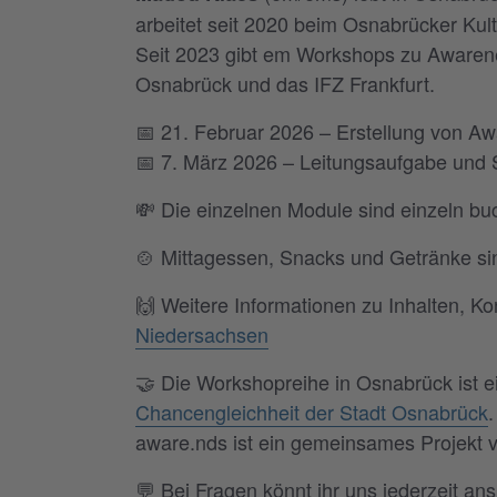
arbeitet seit 2020 beim Osnabrücker Ku
Seit 2023 gibt em Workshops zu Awarene
Osnabrück und das IFZ Frankfurt.
📅 21. Februar 2026 – Erstellung von A
📅 7. März 2026 – Leitungsaufgabe und 
💸 Die einzelnen Module sind einzeln bu
🍲 Mittagessen, Snacks und Getränke sin
🙌 Weitere Informationen zu Inhalten, Ko
Niedersachsen
🤝 Die Workshopreihe in Osnabrück ist 
Chancengleichheit der Stadt Osnabrück
.
aware.nds ist ein gemeinsames Projekt
💬 Bei Fragen könnt ihr uns jederzeit an