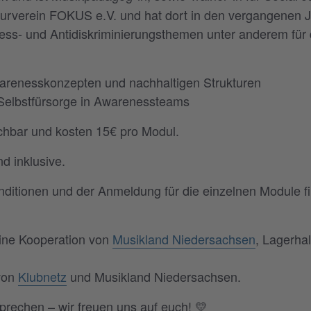
lturverein FOKUS e.V. und hat dort in den vergangenen 
ss- und Antidiskriminierungsthemen unter anderem für 
warenesskonzepten und nachhaltigen Strukturen
Selbstfürsorge in Awarenessteams
chbar und kosten 15€ pro Modul.
d inklusive.
nditionen und der Anmeldung für die einzelnen Module fin
eine Kooperation von
Musikland Niedersachsen
, Lagerhal
 von
Klubnetz
und Musikland Niedersachsen.
sprechen – wir freuen uns auf euch! 💛