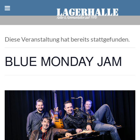
Skip
to
content
Diese Veranstaltung hat bereits stattgefunden.
BLUE MONDAY JAM