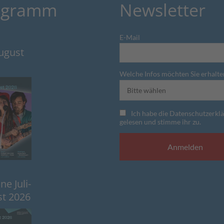
ogramm
Newsletter
E-Mail
August
Welche Infos möchten Sie erhalte
Ich habe die Datenschutzerkl
gelesen und stimme ihr zu.
e Juli-
t 2026