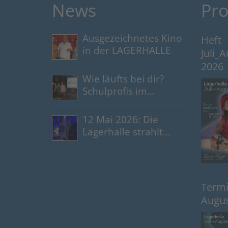
News
Pr
Ausgezeichnetes Kino
Heft
in der LAGERHALLE
Juli_
2026
Wie läufts bei dir?
Schulprofis im
Gespräch
12 Mai 2026: Die
Lagerhalle strahlt
blau
Termin
Augus