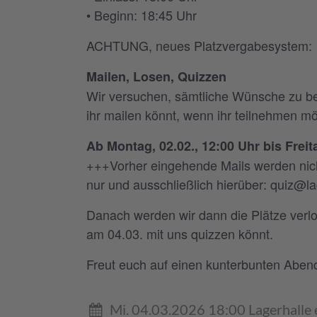
• Beginn: 18:45 Uhr
ACHTUNG, neues Platzvergabesystem:
Mailen, Losen, Quizzen
Wir versuchen, sämtliche Wünsche zu ber
ihr mailen könnt, wenn ihr teilnehmen mö
Ab Montag, 02.02., 12:00 Uhr bis Freita
+++Vorher eingehende Mails werden nich
nur und ausschließlich hierüber: quiz@
Danach werden wir dann die Plätze verl
am 04.03. mit uns quizzen könnt.
Freut euch auf einen kunterbunten Aben
Mi. 04.03.2026 18:00 Lagerhalle 