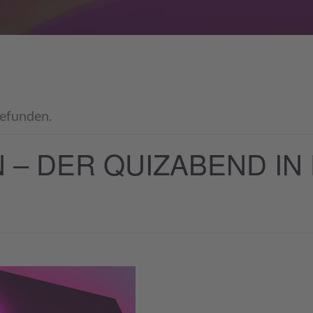
gefunden.
 – DER QUIZABEND IN