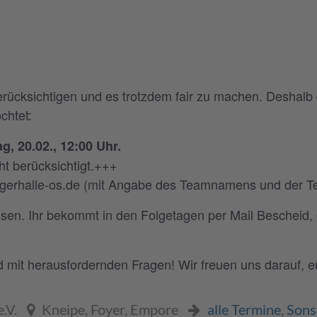
ücksichtigen und es trotzdem fair zu machen. Deshalb g
chtet:
g, 20.02., 12:00 Uhr.
t berücksichtigt.+++
lagerhalle-os.de (mit Angabe des Teamnamens und der 
osen. Ihr bekommt in den Folgetagen per Mail Bescheid,
d mit herausfordernden Fragen! Wir freuen uns darauf, 
e.V.
Kneipe, Foyer, Empore
alle Termine
,
Sons